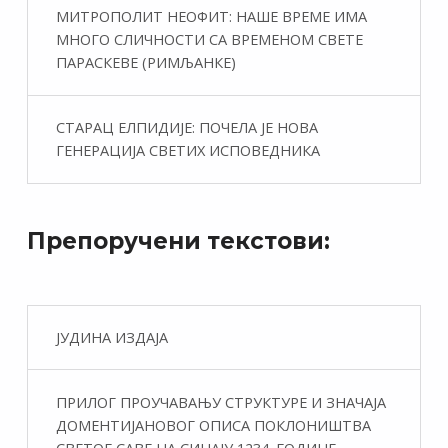
МИТРОПОЛИТ НЕОФИТ: НАШЕ ВРЕМЕ ИМА
МНОГО СЛИЧНОСТИ СА ВРЕМЕНОМ СВЕТЕ
ПАРАСКЕВЕ (РИМЉАНКЕ)
СТАРАЦ ЕЛПИДИЈЕ: ПОЧЕЛА ЈЕ НОВА
ГЕНЕРАЦИЈА СВЕТИХ ИСПОВЕДНИКА
Препоручени текстови:
ЈУДИНА ИЗДАЈА
ПРИЛОГ ПРОУЧАВАЊУ СТРУКТУРЕ И ЗНАЧАЈА
ДОМЕНТИЈАНОВОГ ОПИСА ПОКЛОНИШТВА
СВЕТОГ САВЕ НА СИНАЈУ 1234. ГОДИНЕ