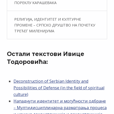
ПОРЕКЛУ КАРАШЕВАКА
РЕЛИГИЈА, ИДЕНТИТЕТ И КУЛТУРНЕ
ПРОМЕНЕ – СРПСКО ДРУШТВО НА ПОЧЕТКУ
ТРЕЋЕГ МИЛЕНИЈУМА
Остали текстови Ивице
Тодоровића:
Deconstruction of Serbian Identity and
Possibilities of Defense (in the field of spiritual
culture)
Нападнути идентитет и могућности одбране
– Мултидисциплинарна разматрања процеса