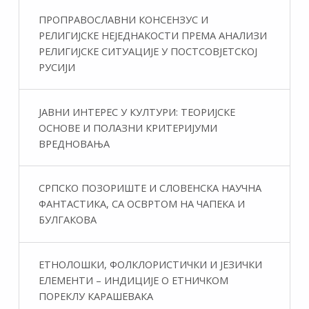
ПРОПРАВОСЛАВНИ КОНСЕНЗУС И
РЕЛИГИЈСКЕ НЕЈЕДНАКОСТИ ПРЕМА АНАЛИЗИ
РЕЛИГИЈСКЕ СИТУАЦИЈЕ У ПОСТСОВЈЕТСКОЈ
РУСИЈИ
ЈАВНИ ИНТЕРЕС У КУЛТУРИ: ТЕОРИЈСКЕ
ОСНОВЕ И ПОЛАЗНИ КРИТЕРИЈУМИ
ВРЕДНОВАЊА
СРПСКО ПОЗОРИШТЕ И СЛОВЕНСКА НАУЧНА
ФАНТАСТИКA, СА ОСВРТОМ НА ЧАПЕКА И
БУЛГАКОВА
ЕТНОЛОШКИ, ФОЛКЛОРИСТИЧКИ И ЈЕЗИЧКИ
ЕЛЕМЕНТИ – ИНДИЦИЈЕ О ЕТНИЧКОМ
ПОРЕКЛУ КАРАШЕВАКА