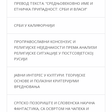
ПРЕВОД ТЕКСТА: “СРЕДЊОВЕКОВНО ИМЕ И
ЕТНИЧКА ПРИПАДНОСТ: СРБИ И ВЛАСИ”
СРБИ У КАЛИФОРНИЈИ
ПРОПРАВОСЛАВНИ КОНСЕНЗУС И
РЕЛИГИЈСКЕ НЕЈЕДНАКОСТИ ПРЕМА АНАЛИЗИ
РЕЛИГИЈСКЕ СИТУАЦИЈЕ У ПОСТСОВЈЕТСКОЈ
РУСИЈИ
ЈАВНИ ИНТЕРЕС У КУЛТУРИ: ТЕОРИЈСКЕ
ОСНОВЕ И ПОЛАЗНИ КРИТЕРИЈУМИ
ВРЕДНОВАЊА
СРПСКО ПОЗОРИШТЕ И СЛОВЕНСКА НАУЧНА
ФАНТАСТИКA, СА ОСВРТОМ НА ЧАПЕКА И