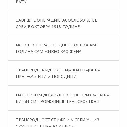
РАТУ
ЗАВРШНЕ ОПЕРАЦИЈЕ ЗА ОСЛОБОЂЕЊЕ
СРБИЈЕ ОКТОБРА 1918. ГОДИНЕ
ИСПОВЕСТ ТРАНСРОДНЕ ОСОБЕ: ОСАМ
ГОДИНА САМ ЖИВЕО КАО ЖЕНА
ТРАНСРОДНА ИДЕОЛОГИЈА КАО НАЈВЕЋА
ПРЕТЊА ДЕЦИ И ПОРОДИЦИ
ПАТЕТИКОМ ДО ДРУШТВЕНОГ ПРИХВАТАЊА:
БИ-БИ-СИ ПРОМОВИШЕ ТРАНСРОДНОСТ
ТРАНСРОДНОСТ СТИЖЕ И У СРБИЈУ – ИЗ
СКУПШТИНЕ ПРАВО У ШКОЛЕ