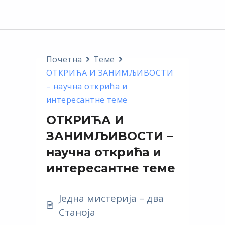
Почетна
Теме
ОТКРИЋА И ЗАНИМЉИВОСТИ
– научна открића и
интересантне теме
ОТКРИЋА И
ЗАНИМЉИВОСТИ –
научна открића и
интересантне теме
Једна мистерија – два
Станоја